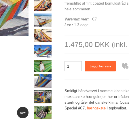
fremstillet af fint coated bomuldstråd
hele sommeren.
Varenummer:
C7
Lev.:
1-3 dage
1.475,00 DKK
(inkl
Smidigt håndvævet i samme klassiske 
mexicanske hængekøjer, her er tråden
stærk og tåler det danske klima. Coa
Special #C7,
hængekøje
i topkvalitet.