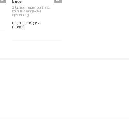
kovs
2 karabinhager og 2 stk.
kovs til hængekøje
opsætning
85,00 DKK
(inkl.
moms)