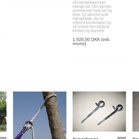
så hængekøjen kan
hænge ud i det danske
sommervejr med sol og
regn. En absolut unik
hængekøje, der er
yderest komfortabel og
så holder den både til
tumleri og regnvejr.
1.925,00 DKK
(inkl.
moms)