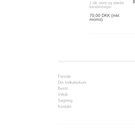
2 stk. store og stærke
karabinhager.
70,00 DKK
(inkl.
moms)
Forside
Din Indkøbskurv
Bestil
Vilkår
Søgning
Kontakt