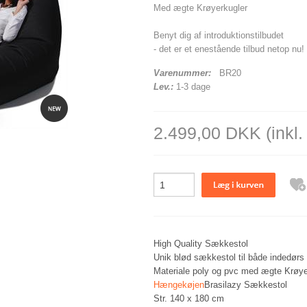
Med ægte Krøyerkugler
Benyt dig af introduktionstilbudet
- det er et enestående tilbud netop nu!
Varenummer:
BR20
Lev.:
1-3 dage
2.499,00 DKK
(inkl
High Quality Sækkestol
Unik blød sækkestol til både indedørs
Materiale poly og pvc med ægte Krøyer
Hængekøjen
Brasilazy Sækkestol
Str. 140 x 180 cm