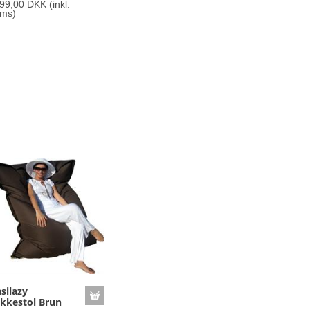
499,00 DKK
(inkl.
ms)
silazy
kkestol Brun