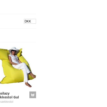
silazy
kkestol Gul
 sækkestol