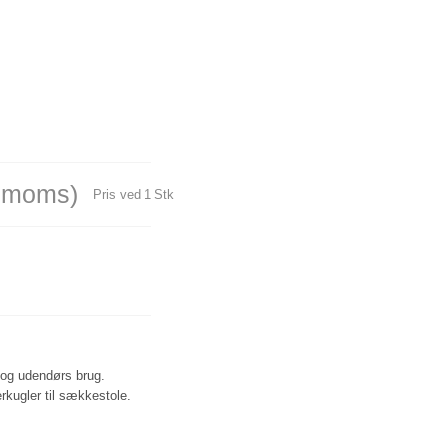
. moms)
Pris ved
1
Stk
 og udendørs brug.
kugler til sækkestole.