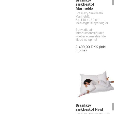
Brasilazy
sækkestol
Marineblå
Brasilazy Sækkestol
Marineblå
Str. 140 x 180 cm
Med ægte Krøyerkugler
Benyt dig af
introduktionstilbudet
- det er et enestående
tilbud netop nu!
2.499,00 DKK
(inkl.
moms)
Brasilazy
sækkestol Hvid