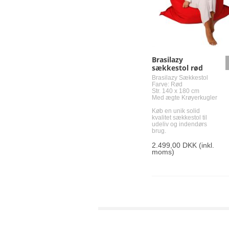
Brasilazy
sækkestol rød
Brasilazy Sækkestol
Farve: Rød
Str. 140 x 180 cm
Med ægte Krøyerkugler
Køb en unik solid
kvalitet sækkestol til
udeliv og indendørs
brug.
2.499,00 DKK
(inkl.
moms)