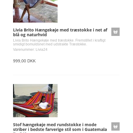
Livia Brito Hængekøje med træstokke i net af
blå og naturhvid
Livia Brito Hængekøje med træstokke. Fremstillet i kraftigt
smidigt bomuldsnet med udstrakte Træstokke.
Varenummer: Livia24
999,00 DKK
Stof hængekøje med rundstokke i mode
striber i bedste farverige stil som i Guatemala