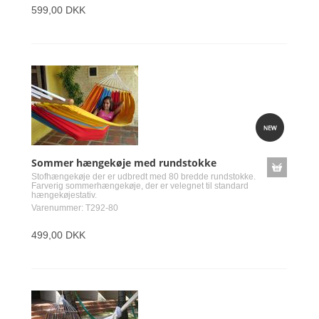
599,00 DKK
Sommer hængekøje med rundstokke
Stofhængekøje der er udbredt med 80 bredde rundstokke.
Farverig sommerhængekøje, der er velegnet til standard
hængekøjestativ.
Varenummer: T292-80
499,00 DKK