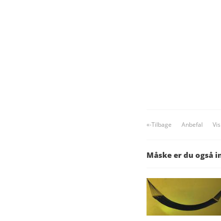
«-Tilbage
Anbefal
Vi
Måske er du også i