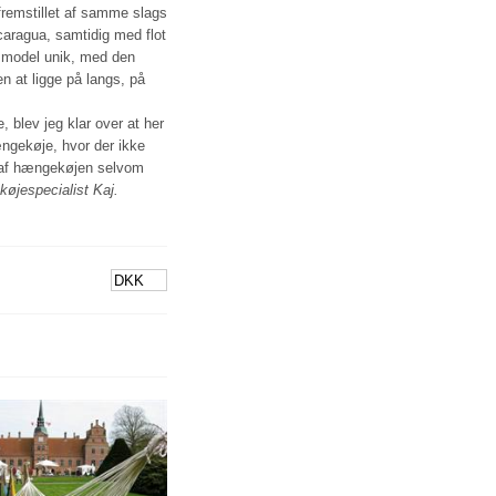
remstillet af samme slags
caragua, samtidig med flot
 model unik, med den
n at ligge på langs, på
 blev jeg klar over at her
ngekøje, hvor der ikke
 af hængekøjen selvom
øjespecialist Kaj.