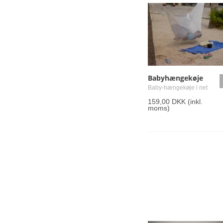
Babyhængekøje
Baby-hængekøje i net
159,00 DKK
(inkl.
moms)