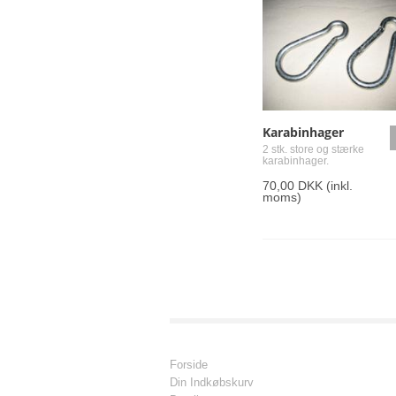
Karabinhager
2 stk. store og stærke
karabinhager.
70,00 DKK
(inkl.
moms)
Forside
Din Indkøbskurv