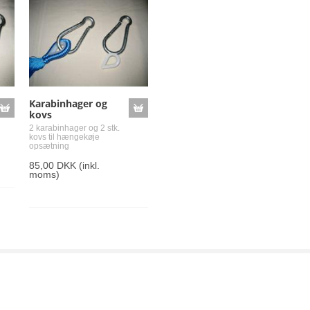
Karabinhager og
kovs
2 karabinhager og 2 stk.
kovs til hængekøje
opsætning
85,00 DKK
(inkl.
moms)