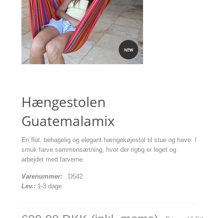
Hængestolen
Guatemalamix
En flot, behagelig og elegant hængekøjestol til stue og have. I
smuk farve sammensætning, hvor der rigtig er leget og
arbejdet med farverne.
Varenummer:
D542
Lev.:
1-3 dage