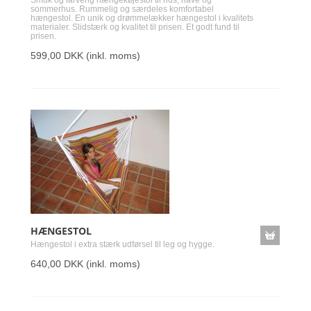
Smuk og farverig hængekøjestol til hus, have og
sommerhus. Rummelig og særdeles komfortabel
hængestol. En unik og drømmelækker hængestol i kvalitets
materialer. Slidstærk og kvalitet til prisen. Et godt fund til
prisen.
599,00 DKK
(inkl. moms)
HÆNGESTOL
Hængestol i extra stærk udførsel til leg og hygge.
640,00 DKK
(inkl. moms)