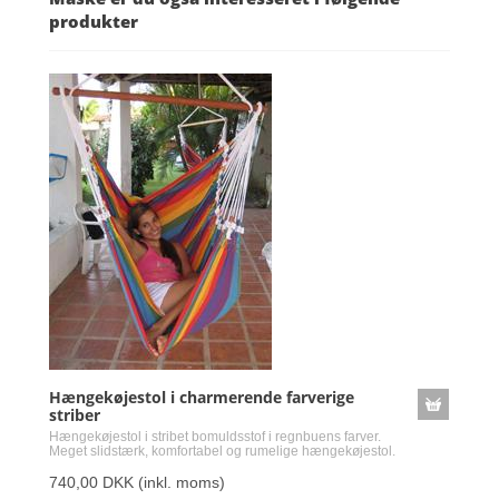
produkter
Hængekøjestol i charmerende farverige
striber
Hængekøjestol i stribet bomuldsstof i regnbuens farver.
Meget slidstærk, komfortabel og rumelige hængekøjestol.
740,00 DKK
(inkl. moms)