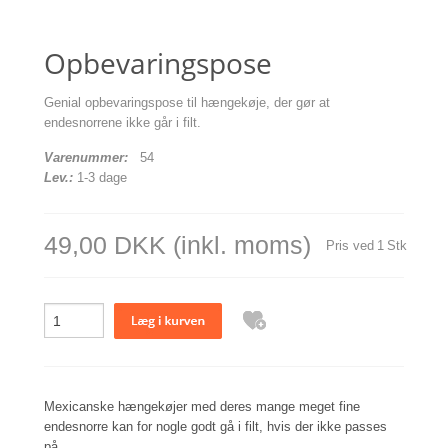
Opbevaringspose
Genial opbevaringspose til hængekøje, der gør at
endesnorrene ikke går i filt.
Varenummer:
54
Lev.:
1-3 dage
49,00 DKK
(inkl. moms)
Pris ved
1
Stk
Mexicanske hængekøjer med deres mange meget fine
endesnorre kan for nogle godt gå i filt, hvis der ikke passes
på.