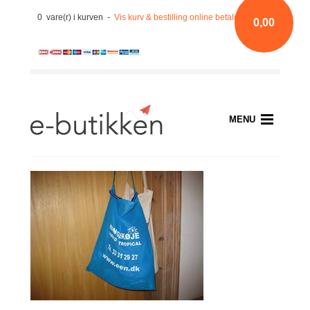
0 vare(r) i kurven -
Vis kurv & bestilling online betaling med kort
0,00
MENU