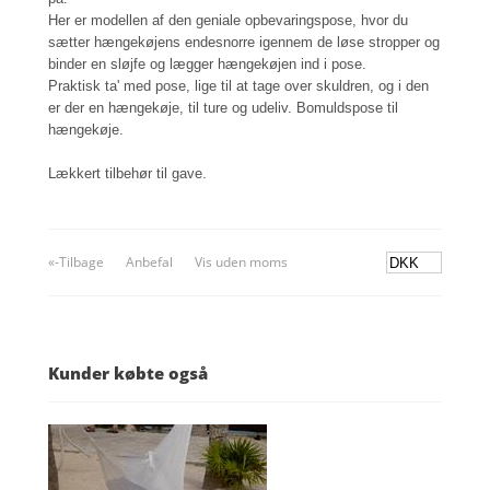
Her er modellen af den geniale opbevaringspose, hvor du
sætter hængekøjens endesnorre igennem de løse stropper og
binder en sløjfe og lægger hængekøjen ind i pose.
Praktisk ta' med pose, lige til at tage over skuldren, og i den
er der en hængekøje, til ture og udeliv. Bomuldspose til
hængekøje.
Lækkert tilbehør til gave.
«-Tilbage
Anbefal
Vis uden moms
Kunder købte også