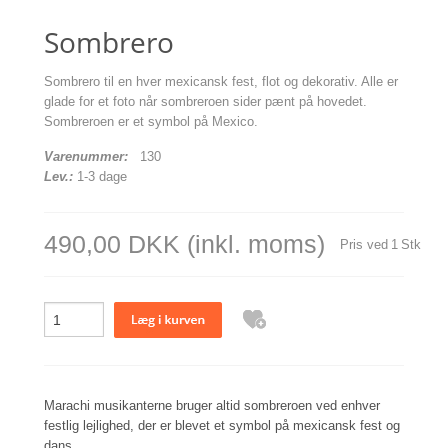
Sombrero
Sombrero til en hver mexicansk fest, flot og dekorativ. Alle er
glade for et foto når sombreroen sider pænt på hovedet.
Sombreroen er et symbol på Mexico.
Varenummer:
130
Lev.:
1-3 dage
490,00 DKK
(inkl. moms)
Pris ved
1
Stk
Marachi musikanterne bruger altid sombreroen ved enhver
festlig lejlighed, der er blevet et symbol på mexicansk fest og
dans.