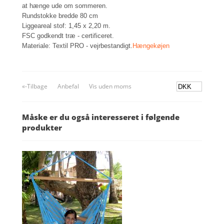
at hænge ude om sommeren.
Rundstokke bredde 80 cm
Liggeareal stof: 1,45 x 2,20 m.
FSC godkendt træ - certificeret.
Materiale: Textil PRO - vejrbestandigt.
Hængekøjen
«-Tilbage
Anbefal
Vis uden moms
Måske er du også interesseret i følgende
produkter