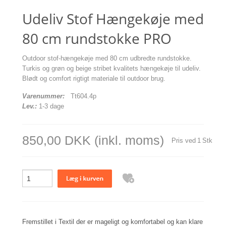
Udeliv Stof Hængekøje med
80 cm rundstokke PRO
Outdoor stof-hængekøje med 80 cm udbredte rundstokke.
Turkis og grøn og beige stribet kvalitets hængekøje til udeliv.
Blødt og comfort rigtigt materiale til outdoor brug.
Varenummer:
Tt604.4p
Lev.:
1-3 dage
850,00 DKK
(inkl. moms)
Pris ved
1
Stk
Fremstillet i Textil der er mageligt og komfortabel og kan klare