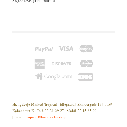
85,00 DKK
(inkl. moms)
Hængekøje Marked Tropical | Ellegaard | Skindergade 15 | 1159
København K | Telf. 33 31 29 27 | Mobil 22 15 65 09
| Email:
tropical@hammocks.shop