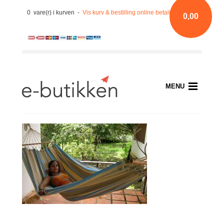
0 vare(r) i kurven -
Vis kurv & bestilling online betaling med kort
0,00
MENU